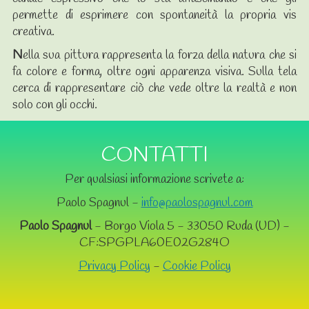
permette di esprimere con spontaneità la propria vis
creativa.
N
ella sua pittura rappresenta la forza della natura che si
fa colore e forma, oltre ogni apparenza visiva. Sulla tela
cerca di rappresentare ciò che vede oltre la realtà e non
solo con gli occhi.
CONTATTI
Per qualsiasi informazione scrivete a:
Paolo Spagnul -
info@paolospagnul.com
Paolo Spagnul
- Borgo Viola 5 - 33050 Ruda (UD) -
CF:SPGPLA60E02G284O
Privacy Policy
-
Cookie Policy