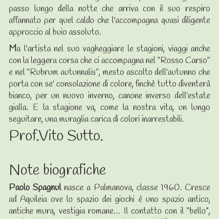
passo lungo della notte che arriva con il suo respiro
affannato per quel caldo che l'accompagna quasi diligente
approccio al buio assoluto.
M
a l'artista nel suo vagheggiare le stagioni, viaggi anche
con la leggera corsa che ci accompagna nel "Rosso Carso"
e nel "Rubrum autunnalis", mesto ascolto dell'autunno che
porta con se' consolazione di colore, finchè tutto diventerà
bianco, per un nuovo inverno, canone inverso dell'estate
gialla. E la stagione va, come la nostra vita, un lungo
seguitare, una muraglia carica di colori inarrestabili.
Prof.Vito Sutto.
Note biografiche
Paolo Spagnul
nasce a Palmanova, classe 1960. Cresce
ad Aquileia ove lo spazio dei giochi è uno spazio antico,
antiche mura, vestigia romane… Il contatto con il “bello”,