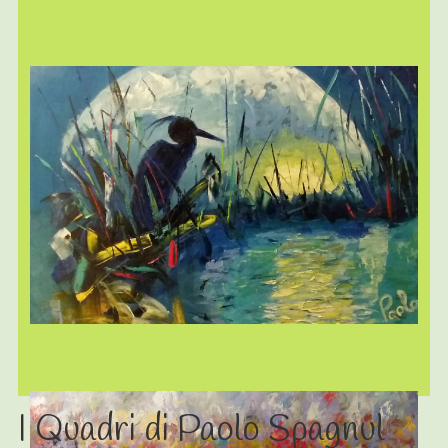
I Quadri di Paolo Spagnul