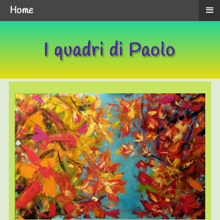
≡
Home